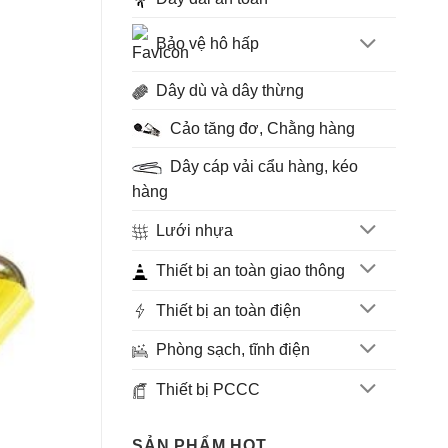
Bảo vệ hô hấp
Dây dù và dây thừng
Cảo tăng đơ, Chằng hàng
Dây cáp vải cẩu hàng, kéo
hàng
Lưới nhựa
Thiết bị an toàn giao thông
Thiết bị an toàn điện
Phòng sạch, tĩnh điện
Thiết bị PCCC
SẢN PHẨM HOT