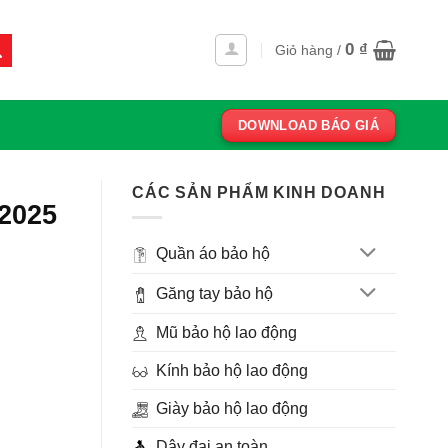
0
₫
Giỏ hàng /
DOWNLOAD BÁO GIÁ
CÁC SẢN PHẨM KINH DOANH
 2025
Quần áo bảo hộ
Găng tay bảo hộ
Mũ bảo hộ lao động
Kính bảo hộ lao động
Giày bảo hộ lao động
Dây đai an toàn