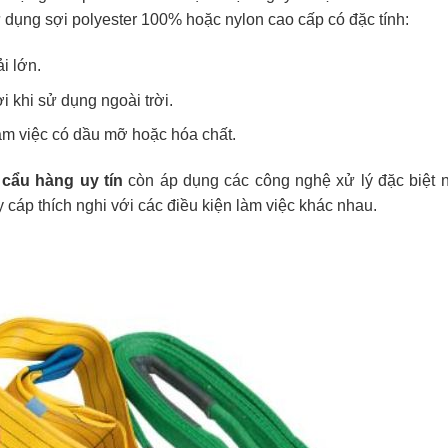
dụng sợi polyester 100% hoặc nylon cao cấp có đặc tính:
i lớn.
 khi sử dụng ngoài trời.
àm việc có dầu mỡ hoặc hóa chất.
 cẩu hàng uy tín
còn áp dụng các công nghệ xử lý đặc biệt 
 cáp thích nghi với các điều kiện làm việc khác nhau.