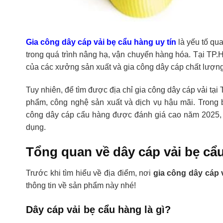
Gia công dây cáp vải bẹ cẩu hàng uy tín
là yếu tố qu
trong quá trình nâng hạ, vận chuyển hàng hóa. Tại TP.
của các xưởng sản xuất và gia công dây cáp chất lượng
Tuy nhiên, để tìm được địa chỉ gia công dây cáp vải tạ
phẩm, công nghệ sản xuất và dịch vụ hậu mãi. Trong b
công dây cáp cẩu hàng được đánh giá cao năm 2025, g
dụng.
Tổng quan về dây cáp vải bẹ cẩ
Trước khi tìm hiểu về địa điểm, nơi
gia công dây cáp 
thông tin về sản phẩm này nhé!
Dây cáp vải bẹ cẩu hàng là gì?