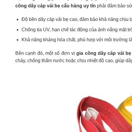
công dây cáp vải bẹ cẩu hàng uy tín
phải đảm bảo sử 
Độ bền dây cáp vải bẹ cao, đảm bảo khả năng chịu tả
Chống tia UV, hạn chế tác động của ánh nắng mặt trời
Khả năng kháng hóa chất, phù hợp với môi trường l
Bên cạnh đó, một số đơn vị
gia công dây cáp vải bẹ
cháy, chống thấm nước hoặc chịu nhiệt độ cao, giúp dây