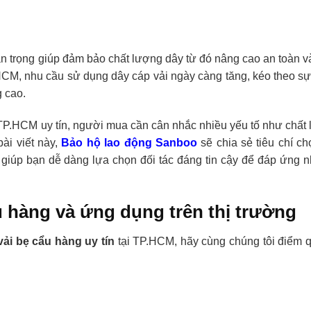
an trọng giúp đảm bảo chất lượng dây từ đó nâng cao an toàn v
HCM, nhu cầu sử dụng dây cáp vải ngày càng tăng, kéo theo sự 
 cao.
i TP.HCM uy tín, người mua cần cân nhắc nhiều yếu tố như chất
ài viết này,
Bảo hộ lao động Sanboo
sẽ chia sẻ tiêu chí ch
iúp bạn dễ dàng lựa chọn đối tác đáng tin cậy để đáp ứng 
u hàng và ứng dụng trên thị trường
vải bẹ cẩu hàng uy tín
tại TP.HCM, hãy cùng chúng tôi điểm 