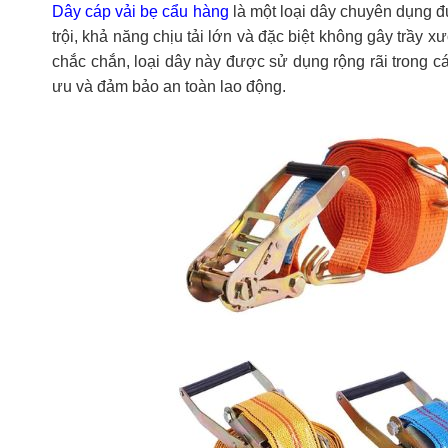
Dây cáp vải bẹ cẩu hàng
là một loại dây chuyên dụng đ
trội, khả năng chịu tải lớn và đặc biệt không gây trầ
chắc chắn, loại dây này được sử dụng rộng rãi trong cá
ưu và đảm bảo an toàn lao động.