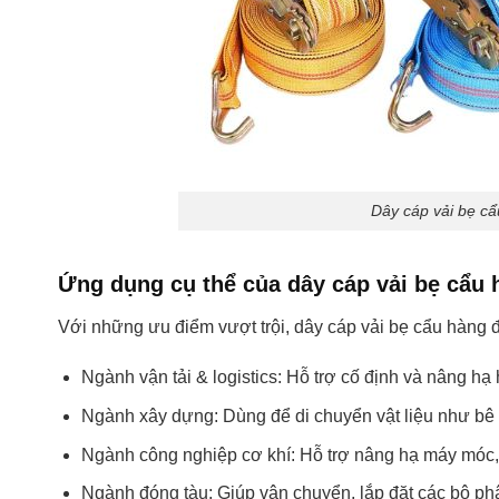
Dây cáp vải bẹ cẩ
Ứng dụng cụ thể của dây cáp vải bẹ cẩu 
Với những ưu điểm vượt trội, dây cáp vải bẹ cẩu hàng
Ngành vận tải & logistics: Hỗ trợ cố định và nâng hạ
Ngành xây dựng: Dùng để di chuyển vật liệu như bê 
Ngành công nghiệp cơ khí: Hỗ trợ nâng hạ máy móc, t
Ngành đóng tàu: Giúp vận chuyển, lắp đặt các bộ phậ