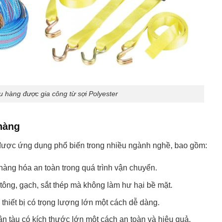
u hàng được gia công từ sợi Polyester
hàng
 được ứng dụng phổ biến trong nhiều ngành nghề, bao gồm:
 hàng hóa an toàn trong quá trình vận chuyển.
tông, gạch, sắt thép mà không làm hư hại bề mặt.
hiết bị có trọng lượng lớn một cách dễ dàng.
n tàu có kích thước lớn một cách an toàn và hiệu quả.