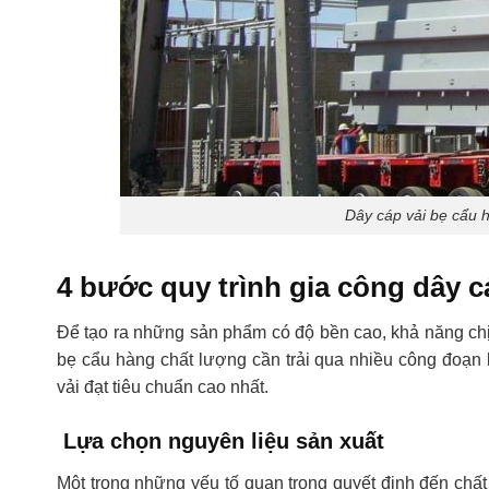
Dây cáp vải bẹ cẩu 
4 bước quy trình gia công dây c
Để tạo ra những sản phẩm có độ bền cao, khả năng chịu
bẹ cẩu hàng chất lượng cần trải qua nhiều công đoạn
vải đạt tiêu chuẩn cao nhất.
Lựa chọn nguyên liệu sản xuất
Một trong những yếu tố quan trọng quyết định đến chấ