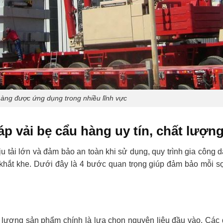
hàng được ứng dụng trong nhiều lĩnh vực
áp vải bẹ cẩu hàng uy tín, chất lượn
 tải lớn và đảm bảo an toàn khi sử dụng, quy trình gia công d
 khắt khe. Dưới đây là 4 bước quan trọng giúp đảm bảo mỗi s
t lượng sản phẩm chính là lựa chọn nguyên liệu đầu vào. Các