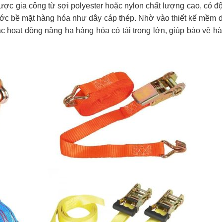
ược gia công từ sợi polyester hoặc nylon chất lượng cao, có đ
y xước bề mặt hàng hóa như dây cáp thép. Nhờ vào thiết kế mềm
c hoạt động nâng hạ hàng hóa có tải trọng lớn, giúp bảo vệ hà