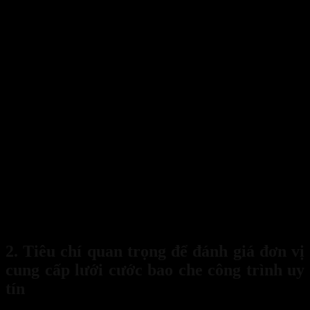
Hướng dẫn chọn mua lưới cước bao che công trình
2. Tiêu chí quan trọng để đánh giá đơn vị
cung cấp lưới cước bao che công trình uy
tín