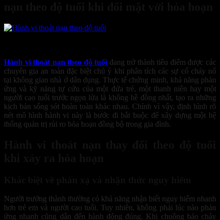
nạn theo độ tuổi khi đối mặt với hỏa hoạn
16
Th6
Hành vi thoát nạn theo độ tuổi
đang trở thành tiêu điểm được các
chuyên gia an toàn đặc biệt chú ý khi phân tích các sự cố cháy nổ
tại không gian nhà ở dân dụng. Thực tế chứng minh, khả năng phản
ứng và kỹ năng tự cứu của một đứa trẻ, một thanh niên hay một
người cao tuổi trước ngọn lửa là không hề đồng nhất, tạo ra những
kịch bản sống sót hoàn toàn khác nhau.
Chính vì vậy, định hình rõ
nét mô hình hành vi này là bước đi bắt buộc để xây dựng một hệ
thống quản trị rủi ro hỏa hoạn đồng bộ trong gia đình.
Hành vi thoát nạn thay đổi theo độ tuổi
khi xảy ra hỏa hoạn
Khác biệt về phản xạ và nhận thức nguy hiểm
Người trưởng thành thường có khả năng nhận biết nguy hiểm nhanh
hơn trẻ em và người cao tuổi. Tuy nhiên, không phải lúc nào phản
ứng nhanh cũng dẫn đến hành động đúng. Khi chuông báo cháy