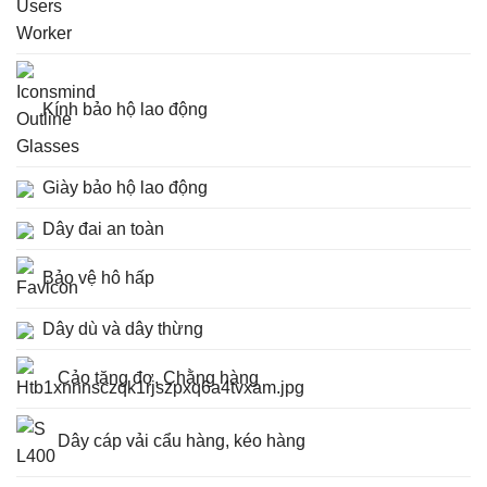
Kính bảo hộ lao động
Giày bảo hộ lao động
Dây đai an toàn
Bảo vệ hô hấp
Dây dù và dây thừng
Cảo tăng đơ, Chằng hàng
Dây cáp vải cẩu hàng, kéo hàng