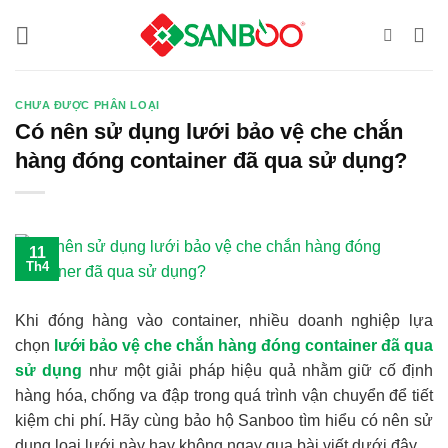
Bỏ
qua
nội
dung
CHƯA ĐƯỢC PHÂN LOẠI
Có nên sử dụng lưới bảo vệ che chắn
hàng đóng container đã qua sử dụng?
11
Th4
Khi đóng hàng vào container, nhiều doanh nghiệp lựa
chọn
lưới bảo vệ che chắn hàng đóng container đã qua
sử dụng
như một giải pháp hiệu quả nhằm giữ cố định
hàng hóa, chống va đập trong quá trình vận chuyển để tiết
kiệm chi phí. Hãy cùng bảo hộ Sanboo tìm hiểu có nên sử
dụng loại lưới này hay không ngay qua bài viết dưới đây.