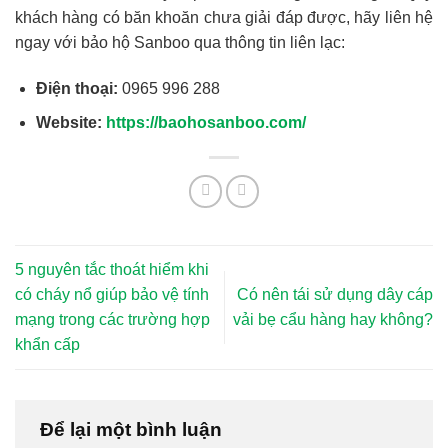
khách hàng có băn khoăn chưa giải đáp được, hãy liên hệ
ngay với bảo hộ Sanboo qua thông tin liên lạc:
Điện thoại:
0965 996 288
Website:
https://baohosanboo.com/
5 nguyên tắc thoát hiểm khi
có cháy nổ giúp bảo vệ tính
Có nên tái sử dụng dây cáp
mạng trong các trường hợp
vải bẹ cẩu hàng hay không?
khẩn cấp
Để lại một bình luận