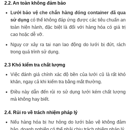
2.2. An toàn không đảm bảo
Lưới bảo vệ che chắn hàng đóng container đã qua
sử dụng
có thể không đáp ứng được các tiêu chuẩn an
toàn hiện hành, đặc biệt là đối với hàng hóa có giá trị
cao hoặc dễ vỡ.
Nguy cơ xảy ra tai nạn lao động do lưới bị đứt, rách
trong quá trình sử dụng.
2.3 Khó kiểm tra chất lượng
Việc đánh giá chính xác độ bền của lưới cũ là rất khó
khăn, ngay cả khi kiểm tra bằng mắt thường.
Điều này dẫn đến rủi ro sử dụng lưới kém chất lượng
mà không hay biết.
2.4. Rủi ro về trách nhiệm pháp lý
Nếu hàng hóa bị hư hỏng do lưới bảo vệ không đảm
bảo, doanh nghiệp có thể phải chịu trách nhiệm pháp lý.