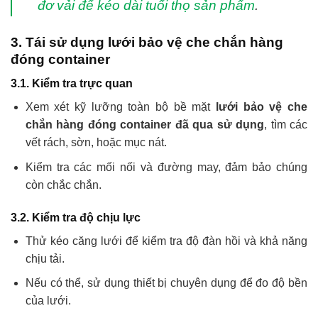
đơ vải để kéo dài tuổi thọ sản phẩm
.
3. Tái sử dụng lưới bảo vệ che chắn hàng
đóng container
3.1. Kiểm tra trực quan
Xem xét kỹ lưỡng toàn bộ bề mặt
lưới bảo vệ che
chắn hàng đóng container đã qua sử dụng
, tìm các
vết rách, sờn, hoặc mục nát.
Kiểm tra các mối nối và đường may, đảm bảo chúng
còn chắc chắn.
3.2. Kiểm tra độ chịu lực
Thử kéo căng lưới để kiểm tra độ đàn hồi và khả năng
chịu tải.
Nếu có thể, sử dụng thiết bị chuyên dụng để đo độ bền
của lưới.