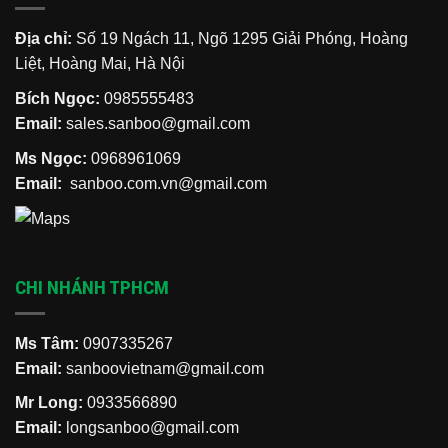
Địa chỉ:
Số 19 Ngách 11, Ngõ 1295 Giải Phóng, Hoàng
Liệt, Hoàng Mai, Hà Nội
Bích Ngọc:
0985555483
Email:
sales.sanboo@gmail.com
Ms Ngọc:
0968961069
Email:
sanboo.com.vn@gmail.com
CHI NHÁNH TPHCM
Ms Tâm:
0907335267
Email:
sanboovietnam@gmail.com
Mr Long:
0933566890
Email:
longsanboo@gmail.com