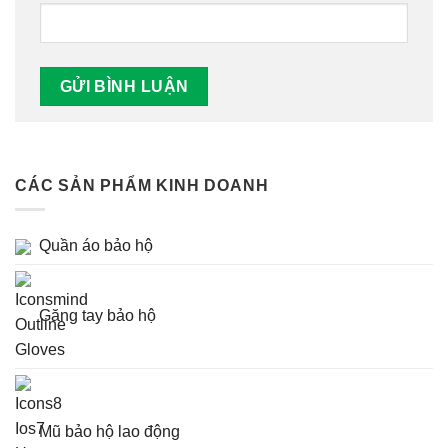
CÁC SẢN PHẨM KINH DOANH
Quần áo bảo hộ
Găng tay bảo hộ
Mũ bảo hộ lao động