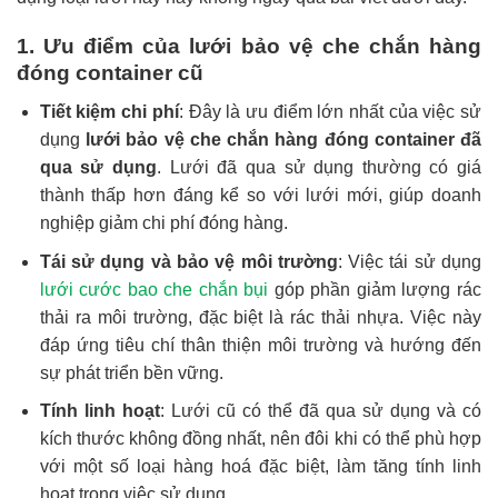
1. Ưu điểm của lưới bảo vệ che chắn hàng
đóng container cũ
Tiết kiệm chi phí
: Đây là ưu điểm lớn nhất của việc sử
dụng
lưới bảo vệ che chắn hàng đóng container đã
qua sử dụng
. Lưới đã qua sử dụng thường có giá
thành thấp hơn đáng kể so với lưới mới, giúp doanh
nghiệp giảm chi phí đóng hàng.
Tái sử dụng và bảo vệ môi trường
: Việc tái sử dụng
lưới cước bao che chắn bụi
góp phần giảm lượng rác
thải ra môi trường, đặc biệt là rác thải nhựa. Việc này
đáp ứng tiêu chí thân thiện môi trường và hướng đến
sự phát triển bền vững.
Tính linh hoạt
: Lưới cũ có thể đã qua sử dụng và có
kích thước không đồng nhất, nên đôi khi có thể phù hợp
với một số loại hàng hoá đặc biệt, làm tăng tính linh
hoạt trong việc sử dụng.