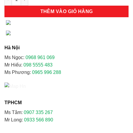
THÊM VÀO GIỎ HÀNG
Hà Nội
Ms Ngọc:
0968 961 069
Mr Hiếu:
098 5555 483
Ms Phương:
0965 996 288
TPHCM
Ms Tâm:
0907 335 267
Mr Long:
0933 566 890