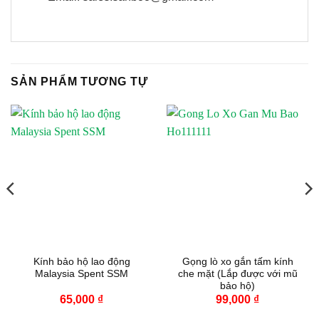
SẢN PHẨM TƯƠNG TỰ
Kính bảo hộ lao động
Gọng lò xo gắn tấm kính
Malaysia Spent SSM
che mặt (Lắp được với mũ
bảo hộ)
65,000
₫
99,000
₫