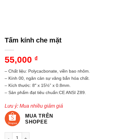
Tấm kính che mặt
55,000
₫
– Chất liệu: Polycacbonate, viền bao nhôm.
– Kính 00, ngăn cản sự văng bắn hóa chất.
– Kích thước: 8″ x 15½” x 0.8mm.
– Sản phẩm đạt tiêu chuẩn:CE ANSI Z89.
Lưu ý: Mua nhiều giảm giá
MUA TRÊN
SHOPEE
Tấm kính che mặt số lượng