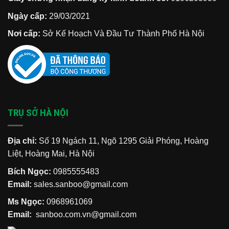
Ngày cấp:
29/03/2021
Nơi cấp:
Sở Kế Hoạch Và Đầu Tư Thành Phố Hà Nội
TRỤ SỞ HÀ NỘI
Địa chỉ:
Số 19 Ngách 11, Ngõ 1295 Giải Phóng, Hoàng
Liệt, Hoàng Mai, Hà Nội
Bích Ngọc:
0985555483
Email:
sales.sanboo@gmail.com
Ms Ngọc:
0968961069
Email:
sanboo.com.vn@gmail.com