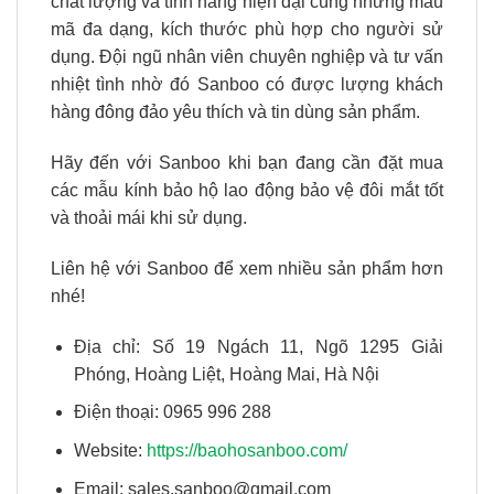
chất lượng và tính năng hiện đại cùng những mẫu
mã đa dạng, kích thước phù hợp cho người sử
dụng. Đội ngũ nhân viên chuyên nghiệp và tư vấn
nhiệt tình nhờ đó Sanboo có được lượng khách
hàng đông đảo yêu thích và tin dùng sản phẩm.
Hãy đến với Sanboo khi bạn đang cần đặt mua
các mẫu kính bảo hộ lao động bảo vệ đôi mắt tốt
và thoải mái khi sử dụng.
Liên hệ với Sanboo để xem nhiều sản phẩm hơn
nhé!
Địa chỉ: Số 19 Ngách 11, Ngõ 1295 Giải
Phóng, Hoàng Liệt, Hoàng Mai, Hà Nội
Điện thoại: 0965 996 288
Website:
https://baohosanboo.com/
Email: sales.sanboo@gmail.com