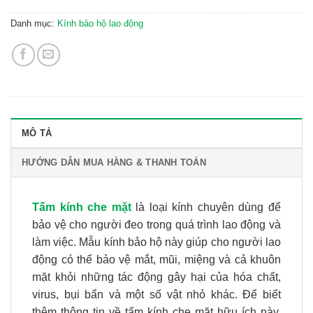
Danh mục:
Kính bảo hộ lao động
MÔ TẢ
HƯỚNG DẪN MUA HÀNG & THANH TOÁN
Tấm kính che mặt
là loại kính chuyên dùng để
bảo vệ cho người đeo trong quá trình lao động và
làm việc. Mẫu kính bảo hộ này giúp cho người lao
động có thể bảo vệ mắt, mũi, miệng và cả khuôn
mặt khỏi những tác động gây hại của hóa chất,
virus, bụi bẩn và một số vật nhỏ khác. Để biết
thêm thông tin về tấm kính che mặt hữu ích này,