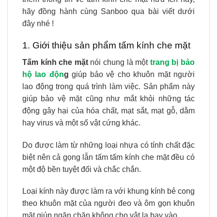
hãy đồng hành cùng Sanboo qua bài viết dưới
đây nhé !
1. Giới thiệu sản phẩm tấm kính che mặt
Tấm kính che mặt
nói chung là một
trang bị bảo
hộ lao độn
g
giúp bảo vệ cho khuôn mặt người
lao động trong quá trình làm việc. Sản phẩm này
giúp bảo vệ mặt cũng như mắt khỏi những tác
động gây hại của hóa chất, mạt sắt, mạt gỗ, dằm
hay virus và một số vật cứng khác.
Do được làm từ những loại nhựa có tính chất đặc
biệt nên cả gọng lẫn tấm tấm kính che mặt đều có
một độ bền tuyệt đối và chắc chắn.
Loại kính này được làm ra với khung kính bẻ cong
theo khuôn mặt của người đeo và ôm gọn khuôn
mặt giúp ngăn chặn không cho vật lạ bay vào.