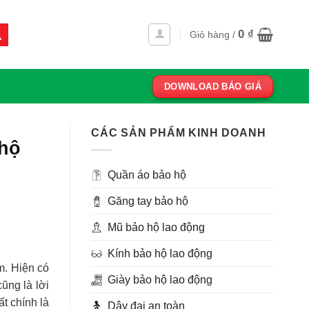
0
₫
Giỏ hàng /
DOWNLOAD BÁO GIÁ
CÁC SẢN PHẨM KINH DOANH
 hộ
Quần áo bảo hộ
Găng tay bảo hộ
Mũ bảo hộ lao động
Kính bảo hộ lao động
m. Hiện có
Giày bảo hộ lao động
ũng là lời
t chính là
Dây đai an toàn