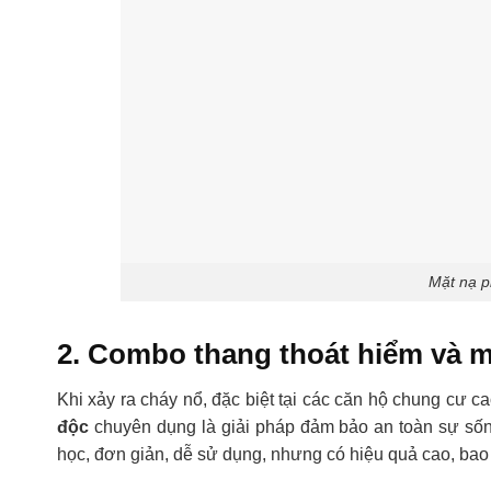
Mặt nạ p
2. Combo thang thoát hiểm và 
Khi xảy ra cháy nổ, đặc biệt tại các căn hộ chung cư c
độc
chuyên dụng là giải pháp đảm bảo an toàn sự số
học, đơn giản, dễ sử dụng, nhưng có hiệu quả cao, ba