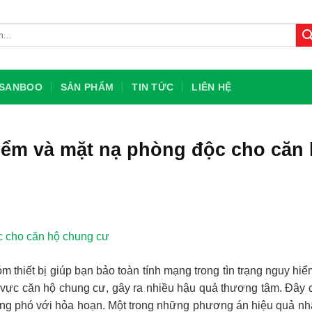
U SANBOO
SẢN PHẨM
TIN TỨC
LIÊN HỆ
iểm và mặt nạ phòng độc cho căn
m thiết bị giúp bạn bảo toàn tính mạng trong tìn trạng nguy hiể
u vực căn hộ chung cư, gây ra nhiều hậu quả thương tâm. Đây c
ng phó với hỏa hoạn. Một trong những phương án hiệu quả nhấ