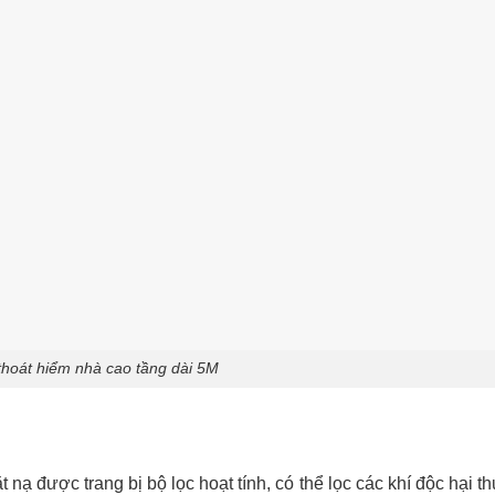
thoát hiểm nhà cao tầng dài 5M
nạ được trang bị bộ lọc hoạt tính, có thể lọc các khí độc hại t