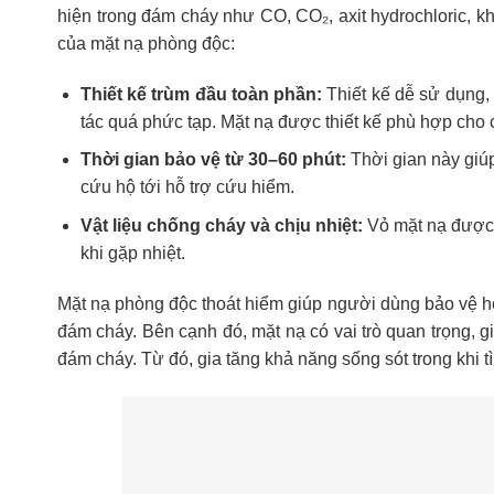
hiện trong đám cháy như CO, CO₂, axit hydrochloric, kh
của mặt nạ phòng độc:
Thiết kế trùm đầu toàn phần:
Thiết kế dễ sử dụng, 
tác quá phức tạp. Mặt nạ được thiết kế phù hợp cho cả
Thời gian bảo vệ từ 30–60 phút:
Thời gian này giúp
cứu hộ tới hỗ trợ cứu hiểm.
Vật liệu chống cháy và chịu nhiệt:
Vỏ mặt nạ được l
khi gặp nhiệt.
Mặt nạ phòng độc thoát hiểm giúp người dùng bảo vệ hệ 
đám cháy. Bên cạnh đó, mặt nạ có vai trò quan trọng, g
đám cháy. Từ đó, gia tăng khả năng sống sót trong khi 