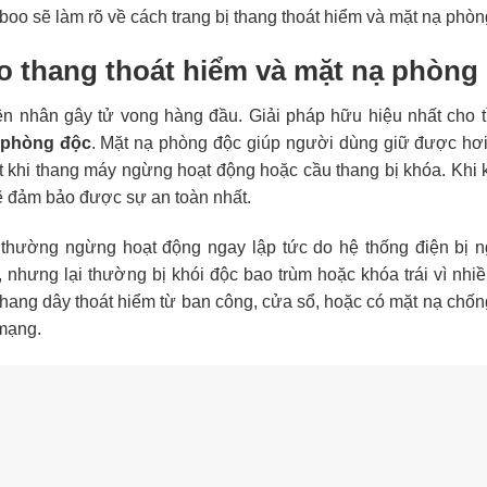
boo sẽ làm rõ về cách trang bị thang thoát hiểm và mặt nạ phòn
bo thang thoát hiểm và mặt nạ phòng
ên nhân gây tử vong hàng đầu. Giải pháp hữu hiệu nhất cho 
ạ phòng độc
. Mặt nạ phòng độc giúp người dùng giữ được hơi
át khi thang máy ngừng hoạt động hoặc cầu thang bị khóa. Khi 
 đảm bảo được sự an toàn nhất.
y thường ngừng hoạt động ngay lập tức do hệ thống điện bị n
 nhưng lại thường bị khói độc bao trùm hoặc khóa trái vì nhiề
 thang dây thoát hiểm từ ban công, cửa sổ, hoặc có mặt nạ chốn
 mạng.