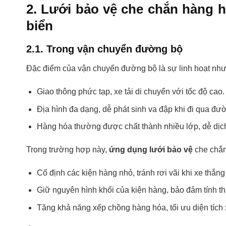
2. Lưới bảo vệ che chắn hàng
biển
2.1. Trong vận chuyển đường bộ
Đặc điểm của vận chuyển đường bộ là sự linh hoạt nhưn
Giao thông phức tạp, xe tải di chuyển với tốc độ cao.
Địa hình đa dạng, dễ phát sinh va đập khi đi qua đư
Hàng hóa thường được chất thành nhiều lớp, dễ dịc
Trong trường hợp này,
ứng dụng lưới bảo vệ
che chắn
Cố định các kiện hàng nhỏ, tránh rơi vãi khi xe thắng
Giữ nguyên hình khối của kiện hàng, bảo đảm tính t
Tăng khả năng xếp chồng hàng hóa, tối ưu diện tích x