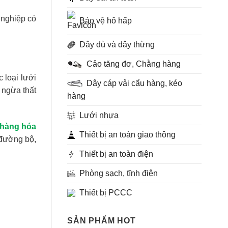
h nghiệp có
Bảo vệ hô hấp
Dây dù và dây thừng
Cảo tăng đơ, Chằng hàng
 loại lưới
Dây cáp vải cẩu hàng, kéo
 ngừa thất
hàng
Lưới nhựa
 hàng hóa
Thiết bị an toàn giao thông
 đường bộ,
Thiết bị an toàn điện
Phòng sạch, tĩnh điện
Thiết bị PCCC
SẢN PHẨM HOT