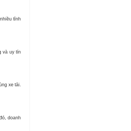
nhiều tỉnh
 và uy tín
ng xe tải.
 đó, doanh