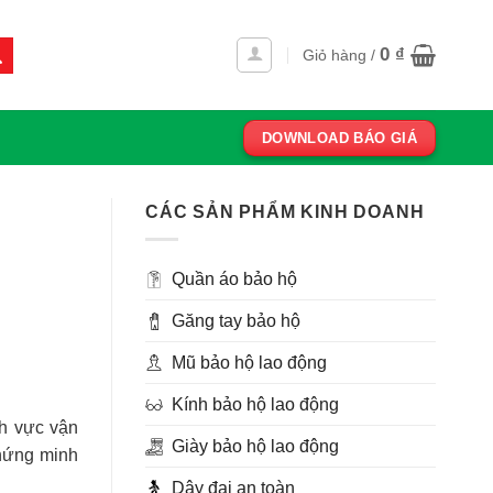
0
₫
Giỏ hàng /
DOWNLOAD BÁO GIÁ
CÁC SẢN PHẨM KINH DOANH
Quần áo bảo hộ
Găng tay bảo hộ
Mũ bảo hộ lao động
Kính bảo hộ lao động
nh vực vận
Giày bảo hộ lao động
chứng minh
Dây đai an toàn