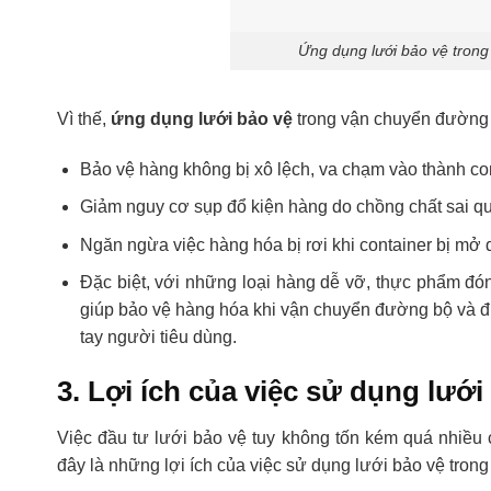
Ứng dụng lưới bảo vệ tron
Vì thế,
ứng dụng lưới bảo vệ
trong vận chuyển đường 
Bảo vệ hàng không bị xô lệch, va chạm vào thành con
Giảm nguy cơ sụp đổ kiện hàng do chồng chất sai qu
Ngăn ngừa việc hàng hóa bị rơi khi container bị mở d
Đặc biệt, với những loại hàng dễ vỡ, thực phẩm đóng
giúp bảo vệ hàng hóa khi vận chuyển đường bộ và đư
tay người tiêu dùng.
3. Lợi ích của việc sử dụng lướ
Việc đầu tư lưới bảo vệ tuy không tốn kém quá nhiều ch
đây là những lợi ích của việc sử dụng lưới bảo vệ tron