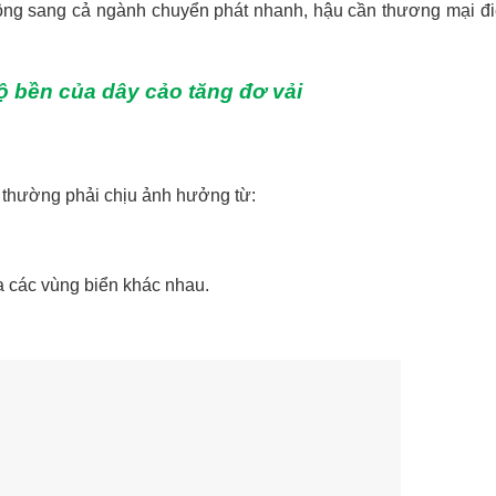
rộng sang cả ngành chuyển phát nhanh, hậu cần thương mại đi
độ bền của dây cảo tăng đơ vải
óa thường phải chịu ảnh hưởng từ:
ua các vùng biển khác nhau.