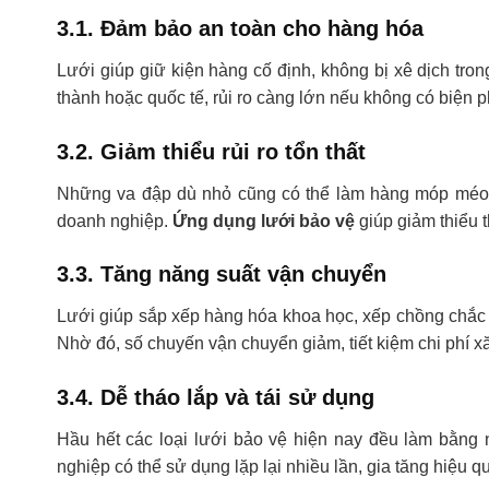
3.1. Đảm bảo an toàn cho hàng hóa
Lưới giúp giữ kiện hàng cố định, không bị xê dịch tro
thành hoặc quốc tế, rủi ro càng lớn nếu không có biện 
3.2. Giảm thiểu rủi ro tổn thất
Những va đập dù nhỏ cũng có thể làm hàng móp méo, 
doanh nghiệp.
Ứng dụng lưới bảo vệ
giúp giảm thiểu t
3.3. Tăng năng suất vận chuyển
Lưới giúp sắp xếp hàng hóa khoa học, xếp chồng chắc c
Nhờ đó, số chuyến vận chuyển giảm, tiết kiệm chi phí x
3.4. Dễ tháo lắp và tái sử dụng
Hầu hết các loại lưới bảo vệ hiện nay đều làm bằng
nghiệp có thể sử dụng lặp lại nhiều lần, gia tăng hiệu q