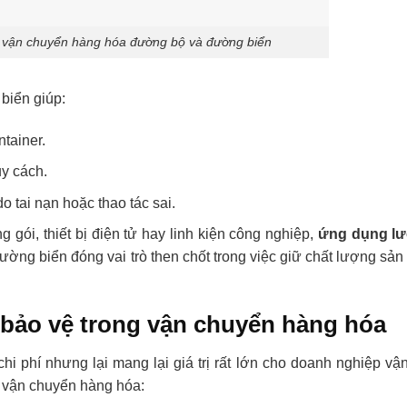
g vận chuyển hàng hóa đường bộ và đường biển
biển giúp:
tainer.
y cách.
o tai nạn hoặc thao tác sai.
 gói, thiết bị điện tử hay linh kiện công nghiệp,
ứng dụng lư
ờng biển đóng vai trò then chốt trong việc giữ chất lượng sả
i bảo vệ trong vận chuyển hàng hóa
i phí nhưng lại mang lại giá trị rất lớn cho doanh nghiệp vận
g vận chuyển hàng hóa: