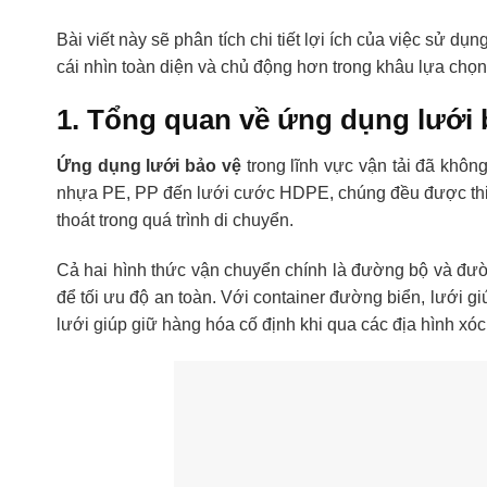
Bài viết này sẽ phân tích chi tiết lợi ích của việc sử 
cái nhìn toàn diện và chủ động hơn trong khâu lựa chọn 
1. Tổng quan về ứng dụng lưới 
Ứng dụng lưới bảo vệ
trong lĩnh vực vận tải đã khô
nhựa PE, PP đến lưới cước HDPE, chúng đều được thiế
thoát trong quá trình di chuyển.
Cả hai hình thức vận chuyển chính là đường bộ và đư
để tối ưu độ an toàn. Với container đường biển, lưới g
lưới giúp giữ hàng hóa cố định khi qua các địa hình xó