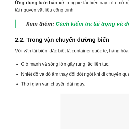
Ứng dụng lưới bảo vệ
trong xe tải hiện nay còn mở 
tải nguyên vật liệu công trình.
Xem thêm:
Cách kiểm tra tải trọng và 
2.2. Trong vận chuyển đường biển
Với vận tải biển, đặc biệt là container quốc tế, hàng h
Gió mạnh và sóng lớn gây rung lắc liên tục.
Nhiệt độ và độ ẩm thay đổi đột ngột khi di chuyển q
Thời gian vận chuyển dài ngày.