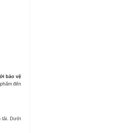
ới bảo vệ
n phẩm đến
 tải. Dưới