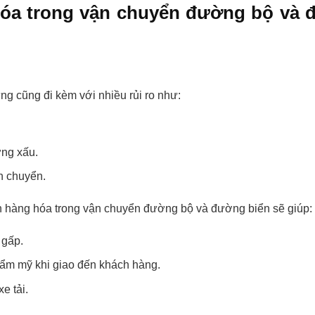
 hóa trong vận chuyển đường bộ và
g cũng đi kèm với nhiều rủi ro như:
ờng xấu.
h chuyển.
 hàng hóa trong vận chuyển đường bộ và đường biển sẽ giúp:
 gấp.
hẩm mỹ khi giao đến khách hàng.
e tải.