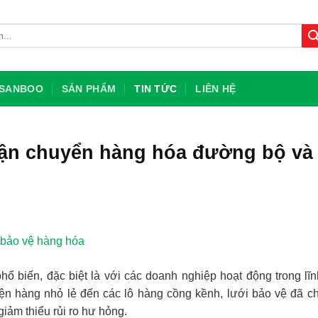
U SANBOO
SẢN PHẨM
TIN TỨC
LIÊN HỆ
vận chuyển hàng hóa đường bộ và
hổ biến, đặc biệt là với các doanh nghiệp hoạt động trong lĩ
n hàng nhỏ lẻ đến các lô hàng cồng kềnh, lưới bảo vệ đã 
giảm thiểu rủi ro hư hỏng.