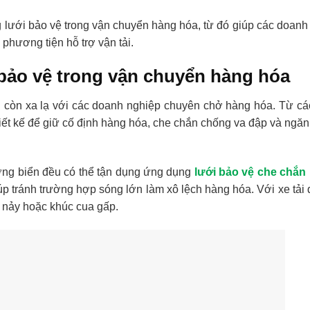
dụng lưới bảo vệ trong vận chuyển hàng hóa, từ đó giúp các doan
phương tiện hỗ trợ vận tải.
bảo vệ trong vận chuyển hàng hóa
ng còn xa lạ với các doanh nghiệp chuyên chở hàng hóa. Từ các
t kế để giữ cố định hàng hóa, che chắn chống va đập và ngăn
ờng biển đều có thể tận dụng ứng dụng
lưới bảo vệ che chắn
iúp tránh trường hợp sóng lớn làm xô lệch hàng hóa. Với xe tải
c nảy hoặc khúc cua gấp.