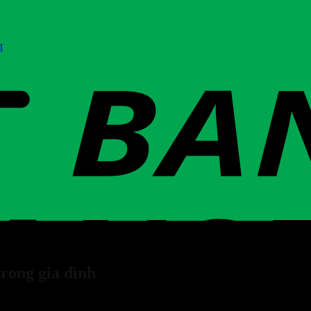
t
rong gia đình